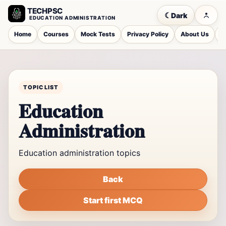
TECHPSC
☾
Dark
EDUCATION ADMINISTRATION
Home
Courses
Mock Tests
Privacy Policy
About Us
C
TOPIC LIST
Education
Administration
Education administration topics
Back
Start first MCQ