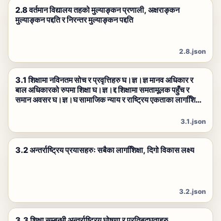
2.8 वर्तमान विद्यालय तहको मुल्याङ्कन प्रणाली, अक्षराङ्कन
मुल्याङ्कन पद्दति र निरन्तर मुल्याङ्कन पद्दति
2.8.json
3.1 शिक्षामा नविनतम सोच र प्रवृत्तिहरु घ।ज्ञ।ज्ञ मानव अधिकार र
बाल अधिकारको रुपमा शिक्षा घ।ज्ञ।द्द शिक्षामा समतामूलक पहुँच र
समान अवसर घ।ज्ञ।घ सामाजिक न्याय र राष्ट्रिय एकताका लागशििक्षा
घ।ज्ञ।द्ध वैकल्पिक तथा भर्चुअल (Virtu
3.1.json
3.2 अन्तर्राष्ट्रिय प्रयासहरुः सबैका लागशििक्षा, दिगो विकास लक्ष्य
3.2.json
3.3 शिक्षा सम्बन्धी अन्तर्राष्ट्रिय घोषणा र प्रतिबद्घताहरु