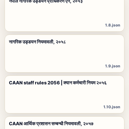
नेपाल नागरिक उड्डयन प्राधिकरण ऐन, २०५३
1.8.json
नागरिक उड्डयन नियमावली, २०५८
1.9.json
CAAN staff rules 2056 | क्यान कर्मचारी नियम २०५६
1.10.json
CAAN आर्थिक प्रशासन सम्बन्धी नियमावली, २०५७