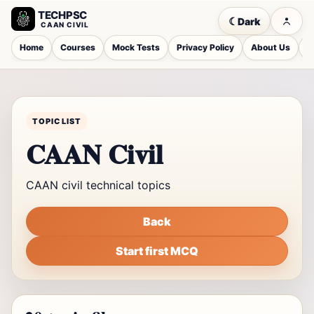
TECHPSC
☾
Dark
CAAN CIVIL
Home
Courses
Mock Tests
Privacy Policy
About Us
C
TOPIC LIST
CAAN Civil
CAAN civil technical topics
Back
Start first MCQ