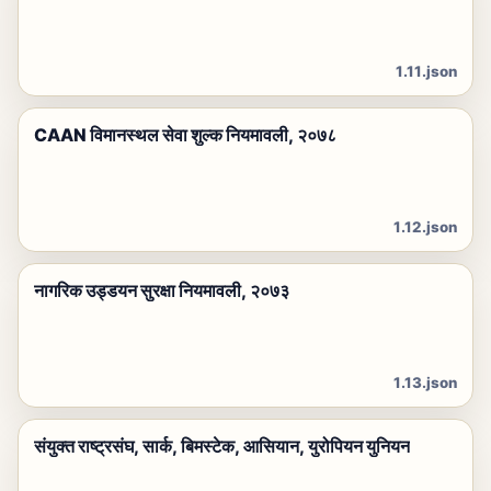
1.11.json
CAAN विमानस्थल सेवा शुल्क नियमावली, २०७८
1.12.json
नागरिक उड्डयन सुरक्षा नियमावली, २०७३
1.13.json
संयुक्त राष्ट्रसंघ, सार्क, बिमस्टेक, आसियान, युरोपियन युनियन